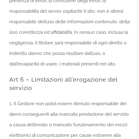
presenza di errori, la correzione degli errori, la
responsabilità del server ospitante il sito; non è altresì
responsabile dell’uso delle informazioni contenute, della
loro correttezza ed affidabilità. In nessun caso, inclusa la
negligenza, il titolare sarà responsabile di ogni diretto o
indiretto danno che possa risultare dall’uso, o
dall’incapacità di usare, i materiali presenti nel sito.
Art 6 – Limitazioni all’erogazione del
servizio
1. Il Gestore non potrà essere ritenuto responsabile dei
danni conseguenti alla mancata prestazione del servizio
a causa dell’errato o mancato funzionamento dei mezzi
elettronici di comunicazione per cause estranee alla