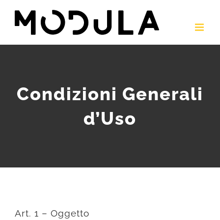
Salta
al
contenuto
Condizioni Generali
d’Uso
Art. 1 – Oggetto