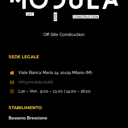
Off-Site Construction
SEDE LEGALE
Viale Bianca Maria 24,
20129 Milano (MI)
info@modula.build
Lun – Ven . 9.00 – 13.00 | 14.00 – 18.00
STABILIMENTO
Bassano Bresciano