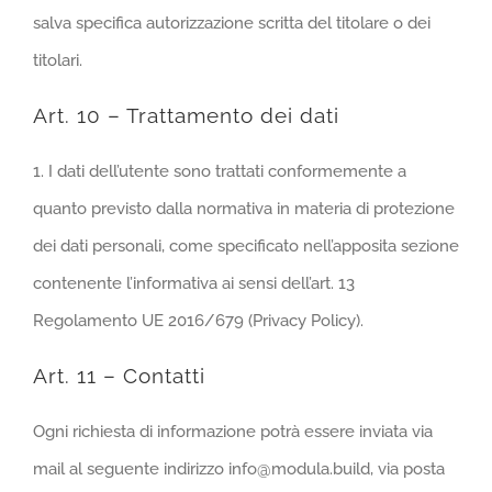
salva specifica autorizzazione scritta del titolare o dei
titolari.
Art. 10 – Trattamento dei dati
1. I dati dell’utente sono trattati conformemente a
quanto previsto dalla normativa in materia di protezione
dei dati personali, come specificato nell’apposita sezione
contenente l’informativa ai sensi dell’art. 13
Regolamento UE 2016/679 (Privacy Policy).
Art. 11 – Contatti
Ogni richiesta di informazione potrà essere inviata via
mail al seguente indirizzo info@modula.build, via posta