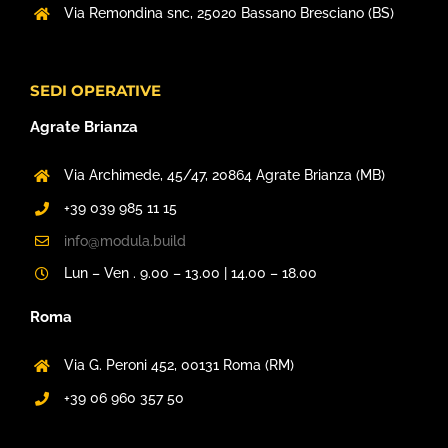
Via Remondina snc,
25020 Bassano Bresciano (BS)
SEDI OPERATIVE
Agrate Brianza
Via Archimede, 45/47,
20864 Agrate Brianza (MB)
+39 039 985 11 15
info@modula.build
Lun – Ven . 9.00 – 13.00 | 14.00 – 18.00
Roma
Via G. Peroni 452,
00131 Roma (RM)
+39 06 960 357 50