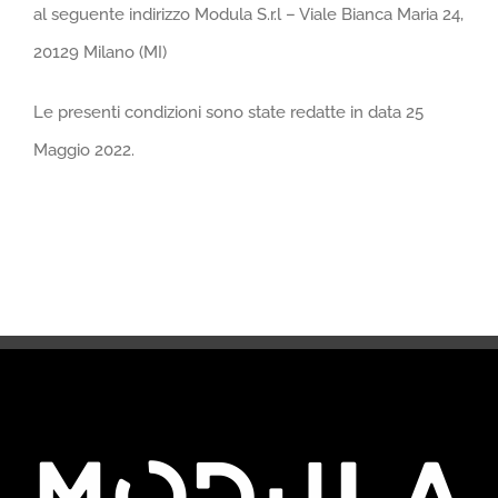
al seguente indirizzo Modula S.r.l – Viale Bianca Maria 24,
20129 Milano (MI)
Le presenti condizioni sono state redatte in data 25
Maggio 2022.