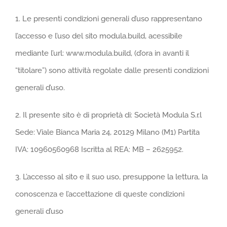
1. Le presenti condizioni generali d’uso rappresentano
l’accesso e l’uso del sito modula.build, acessibile
mediante l’url: www.modula.build, (d’ora in avanti il
“titolare”) sono attività regolate dalle presenti condizioni
generali d’uso.
2. Il presente sito è di proprietà di: Società Modula S.r.l
Sede: Viale Bianca Maria 24, 20129 Milano (M1) Partita
IVA: 10960560968 Iscritta al REA: MB – 2625952.
3. L’accesso al sito e il suo uso, presuppone la lettura, la
conoscenza e l’accettazione di queste condizioni
generali d’uso